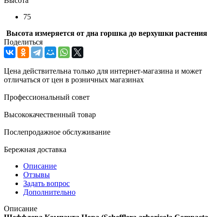
Высота
75
Высота измеряется от дна горшка до верхушки растения
Поделиться
Цена действительна только для интернет-магазина и может
отличаться от цен в розничных магазинах
Профессиональный совет
Высококачественный товар
Послепродажное обслуживание
Бережная доставка
Описание
Отзывы
Задать вопрос
Дополнительно
Описание