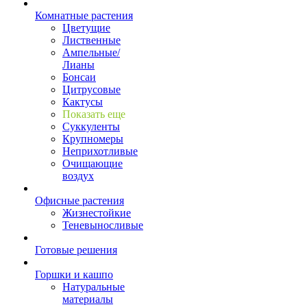
Комнатные растения
Цветущие
Лиственные
Ампельные/
Лианы
Бонсаи
Цитрусовые
Кактусы
Показать еще
Суккуленты
Крупномеры
Неприхотливые
Очищающие
воздух
Офисные растения
Жизнестойкие
Теневыносливые
Готовые решения
Горшки и кашпо
Натуральные
материалы