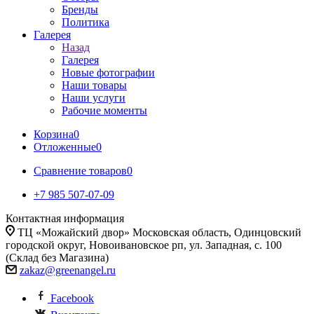
Бренды
Политика
Галерея
Назад
Галерея
Новые фотографии
Наши товары
Наши услуги
Рабочие моменты
Корзина
0
Отложенные
0
Сравнение товаров
0
+7 985 507-07-09
Контактная информация
ТЦ «Можайский двор» Московская область, Одинцовский
городской округ, Новоивановское рп, ул. Западная, с. 100
(Склад без Магазина)
zakaz@greenangel.ru
Facebook