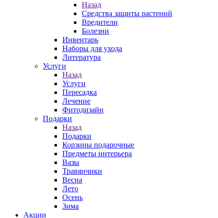
Назад
Средства защиты растений
Вредители
Болезни
Инвентарь
Наборы для ухода
Литература
Услуги
Назад
Услуги
Пересадка
Лечение
Фитодизайн
Подарки
Назад
Подарки
Корзины подарочные
Предметы интерьера
Вазы
Травянчики
Весна
Лето
Осень
Зима
Акции