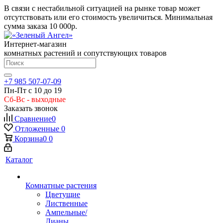
В связи с нестабильной ситуацией на рынке товар может
отсутствовать или его стоимость увеличиться. Минимальная
сумма заказа
10 000р.
Интернет-магазин
комнатных растений и сопутствующих товаров
+7 985 507-07-09
Пн-Пт с 10 до 19
Сб-Вс - выходные
Заказать звонок
Сравнение
0
Отложенные
0
Корзина
0
0
Каталог
Комнатные растения
Цветущие
Лиственные
Ампельные/
Лианы