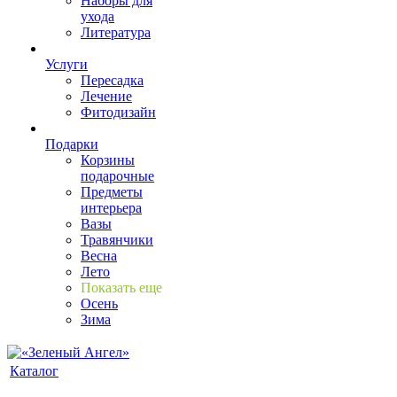
Наборы для
ухода
Литература
Услуги
Пересадка
Лечение
Фитодизайн
Подарки
Корзины
подарочные
Предметы
интерьера
Вазы
Травянчики
Весна
Лето
Показать еще
Осень
Зима
Каталог