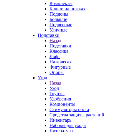
Комплекты
Кашпо на ножках
Поддоны
Большие
Подвесные
Уличные
Подставки
Назад
Подставки
Классика
Лофт
На колесах
Фигурные
Опоры
Уход
Назад
Уход
Грунты
Удобрения
Компоненты
Стимуляторы роста
Средства защиты растений
Инвентарь
Наборы для ухода
Литература