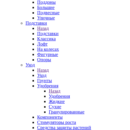
Поддоны
Большие
Подвесные
Уличные
Подставки
Назад
Подставки
Классика
Лофт
На колесах
Фигурные
Опоры
Уход
Назад
Уход
Грунты
Удобрения
Назад
Удобрения
Жидкие
Сухие
Гранулированные
Компоненты
Стимуляторы роста
Средства защиты растений