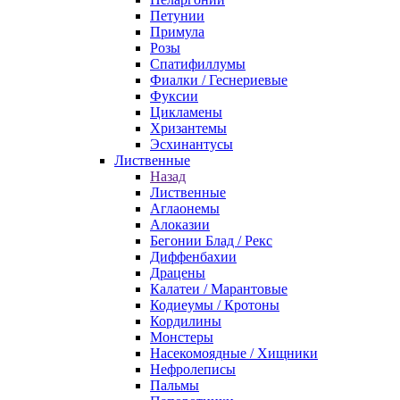
Петунии
Примула
Розы
Спатифиллумы
Фиалки / Геснериевые
Фуксии
Цикламены
Хризантемы
Эсхинантусы
Лиственные
Назад
Лиственные
Аглаонемы
Алоказии
Бегонии Блад / Рекс
Диффенбахии
Драцены
Калатеи / Марантовые
Кодиеумы / Кротоны
Кордилины
Монстеры
Насекомоядные / Хищники
Нефролеписы
Пальмы