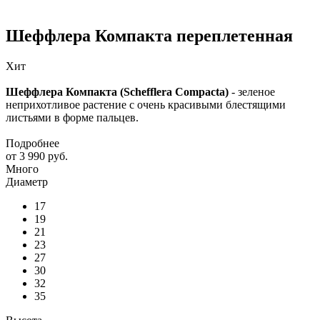
Шеффлера Компакта переплетенная
Хит
Шеффлера Компакта (Schefflera Compacta)
- зеленое
неприхотливое растение с очень красивыми блестящими
листьями в форме пальцев.
Подробнее
от
3 990 руб.
Много
Диаметр
17
19
21
23
27
30
32
35