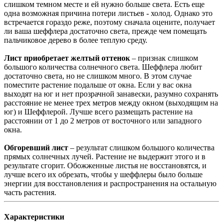
слишком темном месте и ей нужно больше света. Есть еще
одна возможная причина потери листьев - холод. Однако это
встречается гораздо реже, поэтому сначала оцените, получает
ли ваша шеффлера достаточно света, прежде чем помещать
пальчиковое дерево в более теплую среду.
Лист приобретает желтый оттенок
– признак слишком
большого количества солнечного света. Шеффлера любит
достаточно света, но не слишком много. В этом случае
поместите растение подальше от окна. Если у вас окна
выходят на юг и нет прозрачной занавески, разумно сохранять
расстояние не менее трех метров между окном (выходящим на
юг) и Шеффлерой. Лучше всего размещать растение на
расстоянии от 1 до 2 метров от восточного или западного
окна.
Обгоревший лист
– результат слишком большого количества
прямых солнечных лучей. Растение не выдержит этого и в
результате сгорит. Обожженные листья не восстановятся, и
лучше всего их обрезать, чтобы у шеффлеры было больше
энергии для восстановления и распространения на остальную
часть растения.
Характеристики