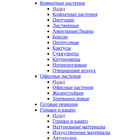
Комнатные растения
Назад
Комнатные растения
Цветущие
Лиственные
Ампельные/Лианы
Бонсаи
Цитрусовые
Кактусы
Суккуленты
Крупномеры
Неприхотливые
Очищающие воздух
Офисные растения
Назад
Офисные растения
Жизнестойкие
Теневыносливые
Готовые решения
Горшки и кашпо
Назад
Горшки и кашпо
Натуральные материалы
Искусственные материалы
Автополив