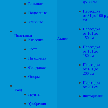
до 30 см
Большие
Пересадка
Подвесные
от 31 до 100
Ка
см
Уличные
Пересадка
от 101 до
Подставки
150 см
Акции
Классика
Пересадка
Лофт
от 151 до
180 см
На колесах
Пересадка
Фигурные
от 181 до
200 см
Опоры
Пересадка
от 201 см
Уход
Грунты
Фитодизайн
Удобрения