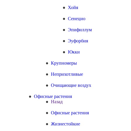
Хойя
Сенецио
Эпифиллум
Эуфорбия
Юкки
Крупномеры
Неприхотливые
Очищающие воздух
Офисные растения
Назад
Офисные растения
Жизнестойкие