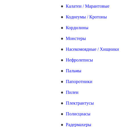
Калатеи / Марантовые
Кодиеумы / Кротоны
Кордилины
Монстеры
Насекомоядные / Хищники
Нефролеписы
Пальмы
Папоротники
Пилеи
Плектрантусы
Полисциасы
Радермахеры