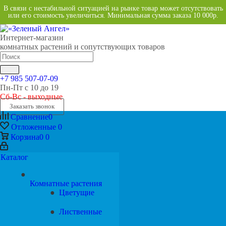
В связи с нестабильной ситуацией на рынке товар может отсутствовать
или его стоимость увеличиться. Минимальная сумма заказа
10 000р.
Интернет-магазин
комнатных растений и сопутствующих товаров
+7 985 507-07-09
Пн-Пт с 10 до 19
Сб-Вс - выходные
Заказать звонок
Сравнение
0
Отложенные
0
Корзина
0
0
Каталог
Комнатные растения
Цветущие
Лиственные