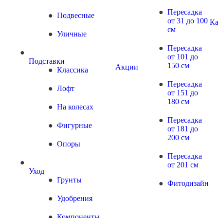
Пересадка
Подвесные
от 31 до 100
Ка
см
Уличные
Пересадка
от 101 до
Подставки
150 см
Акции
Классика
Пересадка
Лофт
от 151 до
180 см
На колесах
Пересадка
Фигурные
от 181 до
200 см
Опоры
Пересадка
от 201 см
Уход
Грунты
Фитодизайн
Удобрения
Компоненты