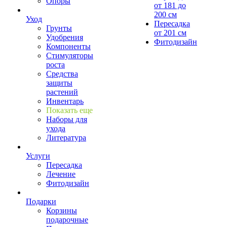
Опоры
от 181 до
200 см
Уход
Пересадка
Грунты
от 201 см
Удобрения
Фитодизайн
Компоненты
Стимуляторы
роста
Средства
защиты
растений
Инвентарь
Показать еще
Наборы для
ухода
Литература
Услуги
Пересадка
Лечение
Фитодизайн
Подарки
Корзины
подарочные