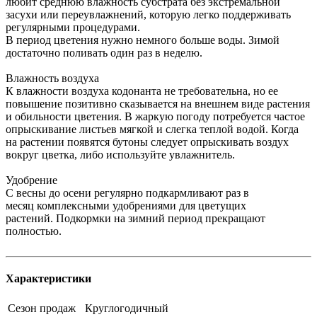
любит среднюю влажность субстрата без экстремальной
засухи или переувлажнений, которую легко поддерживать
регулярными процедурами.
В период цветения нужно немного больше воды. Зимой
достаточно поливать один раз в неделю.
Влажность воздуха
К влажности воздуха кодонанта не требовательна, но ее
повышение позитивно сказывается на внешнем виде растения
и обильности цветения. В жаркую погоду потребуется частое
опрыскивание листьев мягкой и слегка теплой водой. Когда
на растении появятся бутоны следует опрыскивать воздух
вокруг цветка, либо используйте увлажнитель.
Удобрение
С весны до осени регулярно подкармливают раз в
месяц комплексными удобрениями для цветущих
растений. Подкормки на зимний период прекращают
полностью.
Характеристики
Сезон продаж
Круглогодичный