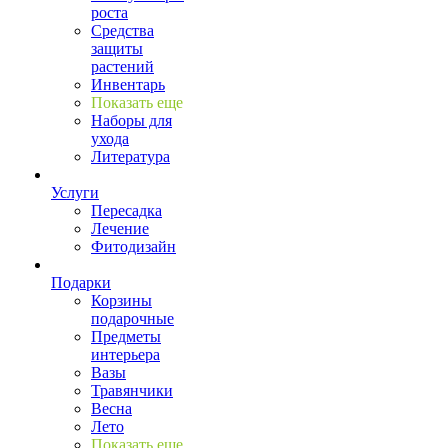
роста
Средства
защиты
растений
Инвентарь
Показать еще
Наборы для
ухода
Литература
Услуги
Пересадка
Лечение
Фитодизайн
Подарки
Корзины
подарочные
Предметы
интерьера
Вазы
Травянчики
Весна
Лето
Показать еще