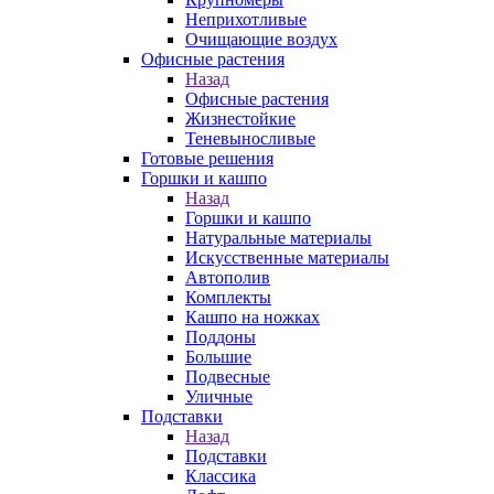
Неприхотливые
Очищающие воздух
Офисные растения
Назад
Офисные растения
Жизнестойкие
Теневыносливые
Готовые решения
Горшки и кашпо
Назад
Горшки и кашпо
Натуральные материалы
Искусственные материалы
Автополив
Комплекты
Кашпо на ножках
Поддоны
Большие
Подвесные
Уличные
Подставки
Назад
Подставки
Классика