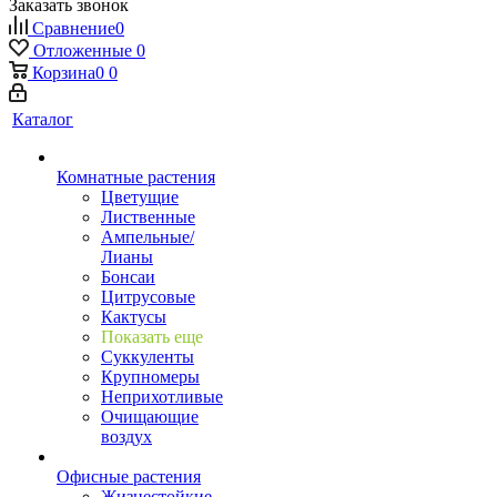
Заказать звонок
Сравнение
0
Отложенные
0
Корзина
0
0
Каталог
Комнатные растения
Цветущие
Лиственные
Ампельные/
Лианы
Бонсаи
Цитрусовые
Кактусы
Показать еще
Суккуленты
Крупномеры
Неприхотливые
Очищающие
воздух
Офисные растения
Жизнестойкие