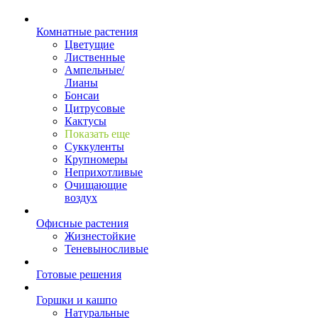
Комнатные растения
Цветущие
Лиственные
Ампельные/
Лианы
Бонсаи
Цитрусовые
Кактусы
Показать еще
Суккуленты
Крупномеры
Неприхотливые
Очищающие
воздух
Офисные растения
Жизнестойкие
Теневыносливые
Готовые решения
Горшки и кашпо
Натуральные