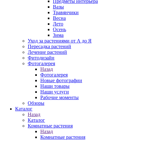
Предметы интерьера
Вазы
Травянчики
Весна
Лето
Осень
Зима
Уход за растениями от А до Я
Пересадка растений
Лечение растений
Фитодизайн
Фотогалерея
Назад
Фотогалерея
Новые фотографии
Наши товары
Наши услуги
Рабочие моменты
Обзоры
Каталог
Назад
Каталог
Комнатные растения
Назад
Комнатные растения