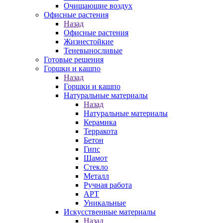
Очищающие воздух
Офисные растения
Назад
Офисные растения
Жизнестойкие
Теневыносливые
Готовые решения
Горшки и кашпо
Назад
Горшки и кашпо
Натуральные материалы
Назад
Натуральные материалы
Керамика
Терракота
Бетон
Гипс
Шамот
Стекло
Металл
Ручная работа
АРТ
Уникальные
Искусственные материалы
Назад