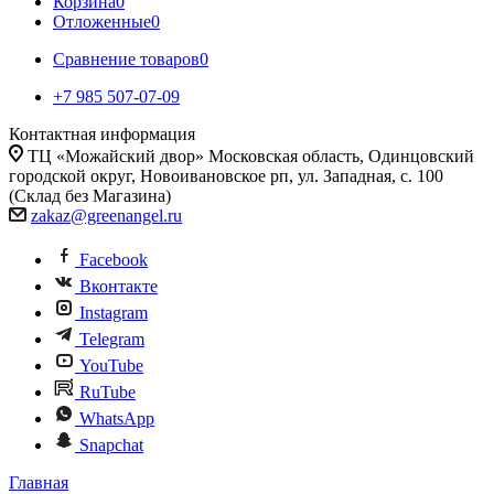
Корзина
0
Отложенные
0
Сравнение товаров
0
+7 985 507-07-09
Контактная информация
ТЦ «Можайский двор» Московская область, Одинцовский
городской округ, Новоивановское рп, ул. Западная, с. 100
(Склад без Магазина)
zakaz@greenangel.ru
Facebook
Вконтакте
Instagram
Telegram
YouTube
RuTube
WhatsApp
Snapchat
Главная