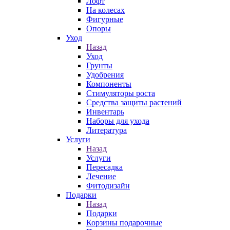
Лофт
На колесах
Фигурные
Опоры
Уход
Назад
Уход
Грунты
Удобрения
Компоненты
Стимуляторы роста
Средства защиты растений
Инвентарь
Наборы для ухода
Литература
Услуги
Назад
Услуги
Пересадка
Лечение
Фитодизайн
Подарки
Назад
Подарки
Корзины подарочные