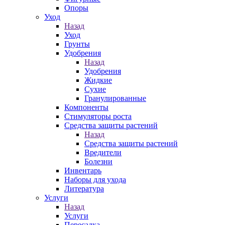
Опоры
Уход
Назад
Уход
Грунты
Удобрения
Назад
Удобрения
Жидкие
Сухие
Гранулированные
Компоненты
Стимуляторы роста
Средства защиты растений
Назад
Средства защиты растений
Вредители
Болезни
Инвентарь
Наборы для ухода
Литература
Услуги
Назад
Услуги
Пересадка