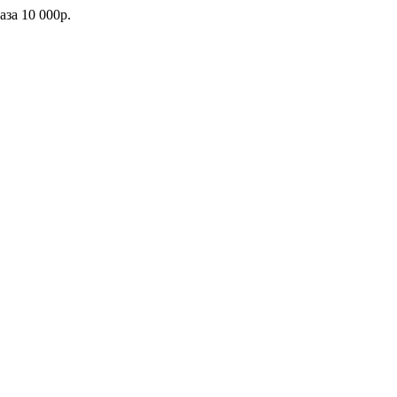
каза
10 000р.