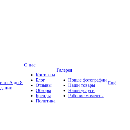
О нас
Галерея
Контакты
Блог
Новые фотографии
и от А до Я
Ещё
Отзывы
Наши товары
ндации
Обзоры
Наши услуги
Бренды
Рабочие моменты
Политика