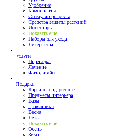
Удобрения
Компоненты
Стимуляторы роста
Средства защиты растений
Инвентарь
Показать еще
Наборы для ухода
Литература
Услуги
Пересадка
Лечение
Фитодизайн
Подарки
Корзины подарочные
Предметы интерьера
Вазы
Травянчики
Весна
Лето
Показать еще
Осень
Зима