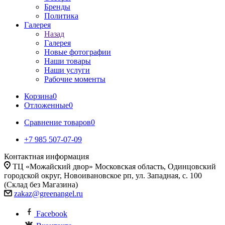
Бренды
Политика
Галерея
Назад
Галерея
Новые фотографии
Наши товары
Наши услуги
Рабочие моменты
Корзина
0
Отложенные
0
Сравнение товаров
0
+7 985 507-07-09
Контактная информация
ТЦ «Можайский двор» Московская область, Одинцовский
городской округ, Новоивановское рп, ул. Западная, с. 100
(Склад без Магазина)
zakaz@greenangel.ru
Facebook