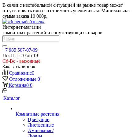
В связи с нестабильной ситуацией на рынке товар может
отсутствовать или его стоимость увеличиться. Минимальная
сумма заказа
10 000р.
Интернет-магазин
комнатных растений и сопутствующих товаров
+7 985 507-07-09
Пн-Пт с 10 до 19
Сб-Вс - выходные
Заказать звонок
Сравнение
0
Отложенные
0
Корзина
0
0
Каталог
Комнатные растения
Цветущие
Лиственные
Ампельные/
Лианы