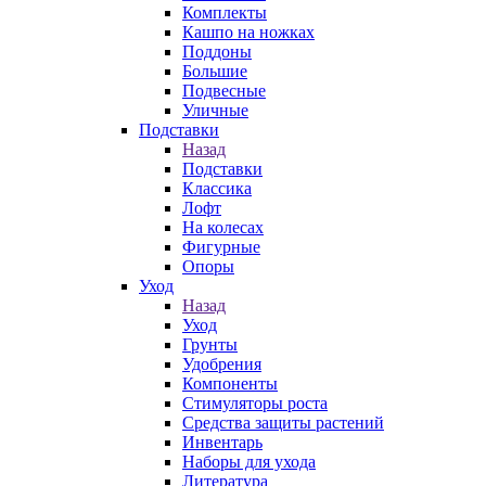
Комплекты
Кашпо на ножках
Поддоны
Большие
Подвесные
Уличные
Подставки
Назад
Подставки
Классика
Лофт
На колесах
Фигурные
Опоры
Уход
Назад
Уход
Грунты
Удобрения
Компоненты
Стимуляторы роста
Средства защиты растений
Инвентарь
Наборы для ухода
Литература