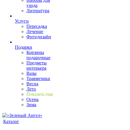
Наборы для
ухода
Литература
Услуги
Пересадка
Лечение
Фитодизайн
Подарки
Корзины
подарочные
Предметы
интерьера
Вазы
Травянчики
Весна
Лето
Показать еще
Осень
Зима
Каталог