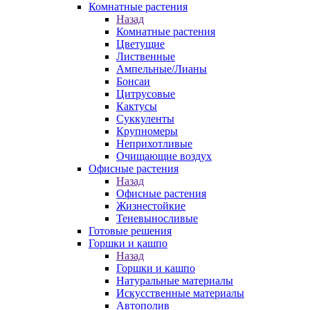
Комнатные растения
Назад
Комнатные растения
Цветущие
Лиственные
Ампельные/Лианы
Бонсаи
Цитрусовые
Кактусы
Суккуленты
Крупномеры
Неприхотливые
Очищающие воздух
Офисные растения
Назад
Офисные растения
Жизнестойкие
Теневыносливые
Готовые решения
Горшки и кашпо
Назад
Горшки и кашпо
Натуральные материалы
Искусственные материалы
Автополив