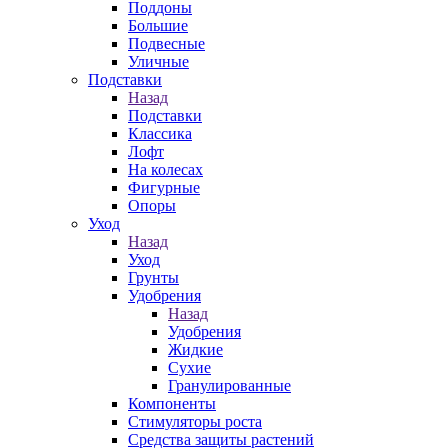
Поддоны
Большие
Подвесные
Уличные
Подставки
Назад
Подставки
Классика
Лофт
На колесах
Фигурные
Опоры
Уход
Назад
Уход
Грунты
Удобрения
Назад
Удобрения
Жидкие
Сухие
Гранулированные
Компоненты
Стимуляторы роста
Средства защиты растений