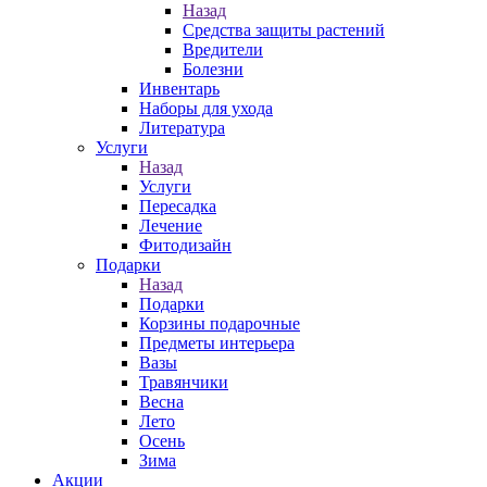
Назад
Средства защиты растений
Вредители
Болезни
Инвентарь
Наборы для ухода
Литература
Услуги
Назад
Услуги
Пересадка
Лечение
Фитодизайн
Подарки
Назад
Подарки
Корзины подарочные
Предметы интерьера
Вазы
Травянчики
Весна
Лето
Осень
Зима
Акции