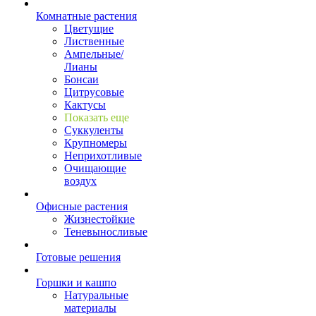
Комнатные растения
Цветущие
Лиственные
Ампельные/
Лианы
Бонсаи
Цитрусовые
Кактусы
Показать еще
Суккуленты
Крупномеры
Неприхотливые
Очищающие
воздух
Офисные растения
Жизнестойкие
Теневыносливые
Готовые решения
Горшки и кашпо
Натуральные
материалы