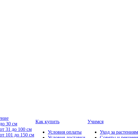
ение
Как купить
Учимся
до 30 см
от 31 до 100 см
Условия оплаты
Уход за растениям
от 101 до 150 см
Условия доставки
Советы и рекоме