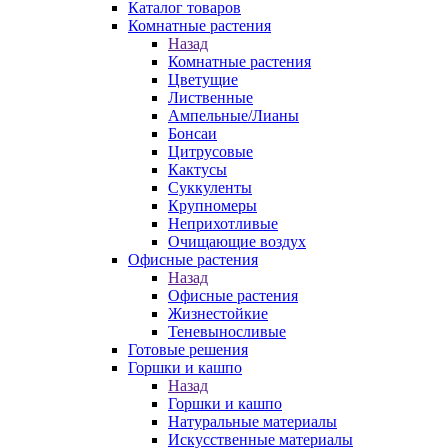
Каталог товаров
Комнатные растения
Назад
Комнатные растения
Цветущие
Лиственные
Ампельные/Лианы
Бонсаи
Цитрусовые
Кактусы
Суккуленты
Крупномеры
Неприхотливые
Очищающие воздух
Офисные растения
Назад
Офисные растения
Жизнестойкие
Теневыносливые
Готовые решения
Горшки и кашпо
Назад
Горшки и кашпо
Натуральные материалы
Искусственные материалы