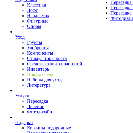
Пересадка 
Классика
Пересадка 
Лофт
Пересадка 
На колесах
Фитодиза
Фигурные
Опоры
Уход
Грунты
Удобрения
Компоненты
Стимуляторы роста
Средства защиты растений
Инвентарь
Показать еще
Наборы для ухода
Литература
Услуги
Пересадка
Лечение
Фитодизайн
Подарки
Корзины подарочные