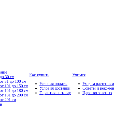
ение
Как купить
Учимся
до 30 см
от 31 до 100 см
Условия оплаты
Уход за растениям
от 101 до 150 см
Условия доставки
Советы и рекоме
от 151 до 180 см
Гарантия на товар
Царство зеленых
от 181 до 200 см
от 201 см
йн