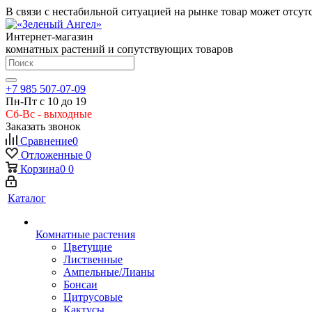
В связи с нестабильной ситуацией на рынке товар может отсут
Интернет-магазин
комнатных растений и сопутствующих товаров
+7 985 507-07-09
Пн-Пт с 10 до 19
Сб-Вс - выходные
Заказать звонок
Сравнение
0
Отложенные
0
Корзина
0
0
Каталог
Комнатные растения
Цветущие
Лиственные
Ампельные/Лианы
Бонсаи
Цитрусовые
Кактусы