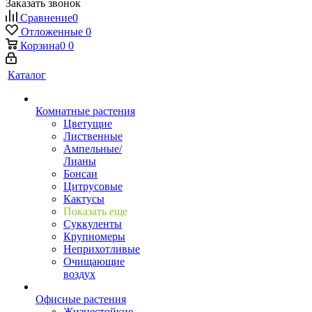
Заказать звонок
Сравнение
0
Отложенные
0
Корзина
0
0
Каталог
Комнатные растения
Цветущие
Лиственные
Ампельные/
Лианы
Бонсаи
Цитрусовые
Кактусы
Показать еще
Суккуленты
Крупномеры
Неприхотливые
Очищающие
воздух
Офисные растения
Жизнестойкие