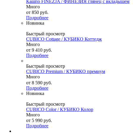
Кашпо FINEZJA / ФИНЕЗИЯ глянец с вкладышем
Много
от
850 руб.
Подробнее
Новинка
Быстрый просмотр
CUBICO Cottage / КУБИКО Коттедж
Много
от
9 410 руб.
Подробнее
Быстрый просмотр
CUBICO Premium / КУБИКО премиум
Много
от
8 590 руб.
Подробнее
Новинка
Быстрый просмотр
CUBICO Color / КУБИКО Колор
Много
от
5 990 руб.
Подробнее