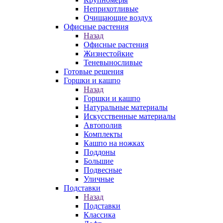
Неприхотливые
Очищающие воздух
Офисные растения
Назад
Офисные растения
Жизнестойкие
Теневыносливые
Готовые решения
Горшки и кашпо
Назад
Горшки и кашпо
Натуральные материалы
Искусственные материалы
Автополив
Комплекты
Кашпо на ножках
Поддоны
Большие
Подвесные
Уличные
Подставки
Назад
Подставки
Классика