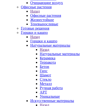
Очищающие воздух
Офисные растения
Назад
Офисные растения
Жизнестойкие
Теневыносливые
Готовые решения
Горшки и кашпо
Назад
Горшки и кашпо
Натуральные материалы
Назад
Натуральные материалы
Керамика
Терракота
Бетон
Гипс
Шамот
Стекло
Металл
Ручная работа
АРТ
Уникальные
Искусственные материалы
Назад