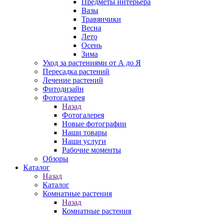
Предметы интерьера
Вазы
Травянчики
Весна
Лето
Осень
Зима
Уход за растениями от А до Я
Пересадка растений
Лечение растений
Фитодизайн
Фотогалерея
Назад
Фотогалерея
Новые фотографии
Наши товары
Наши услуги
Рабочие моменты
Обзоры
Каталог
Назад
Каталог
Комнатные растения
Назад
Комнатные растения