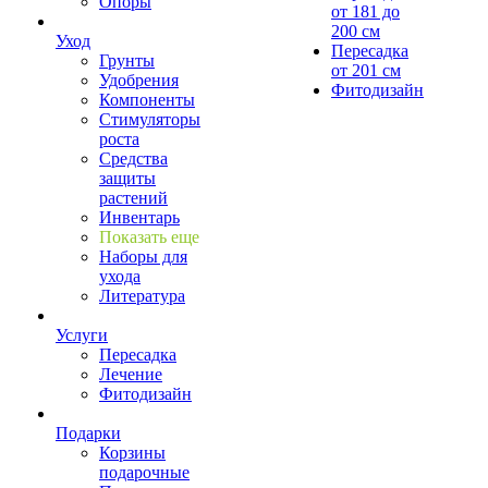
Опоры
от 181 до
200 см
Уход
Пересадка
Грунты
от 201 см
Удобрения
Фитодизайн
Компоненты
Стимуляторы
роста
Средства
защиты
растений
Инвентарь
Показать еще
Наборы для
ухода
Литература
Услуги
Пересадка
Лечение
Фитодизайн
Подарки
Корзины
подарочные