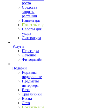
роста
Средства
защиты
растений
Инвентарь
Показать еще
Наборы для
ухода
Литература
Услуги
Пересадка
Лечение
Фитодизайн
Подарки
Корзины
подарочные
Предметы
интерьера
Вазы
Травянчики
Весна
Лето
Показать еще