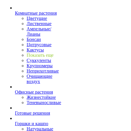
Комнатные растения
Цветущие
Лиственные
Ампельные/
Лианы
Бонсаи
Цитрусовые
Кактусы
Показать еще
Суккуленты
Крупномеры
Неприхотливые
Очищающие
воздух
Офисные растения
Жизнестойкие
Теневыносливые
Готовые решения
Горшки и кашпо
Натуральные