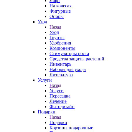
Лофт
На колесах
Фигурные
Опоры
Уход
Назад
Уход
Грунты
Удобрения
Компоненты
Стимуляторы роста
Средства защиты растений
Инвентарь
Наборы для ухода
Литература
Услуги
Назад
Услуги
Пересадка
Лечение
Фитодизайн
Подарки
Назад
Подарки
Корзины подарочные