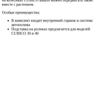
на колесиках CUBICO кашпо можно передвигать также
вместе с растением.
Особые преимущества:
В комплект входит внутренний горшок и система
автополива
Подставка на роликах предлагается для моделей
CUBICO 30 и 40