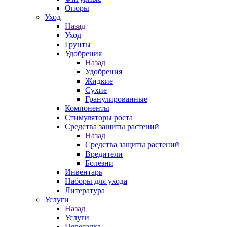
Опоры
Уход
Назад
Уход
Грунты
Удобрения
Назад
Удобрения
Жидкие
Сухие
Гранулированные
Компоненты
Стимуляторы роста
Средства защиты растений
Назад
Средства защиты растений
Вредители
Болезни
Инвентарь
Наборы для ухода
Литература
Услуги
Назад
Услуги
Пересадка