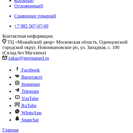
Корзина
0
Отложенные
0
Сравнение товаров
0
+7 985 507-07-09
Контактная информация
ТЦ «Можайский двор» Московская область, Одинцовский
городской округ, Новоивановское рп, ул. Западная, с. 100
(Склад без Магазина)
zakaz@greenangel.ru
Facebook
Вконтакте
Instagram
Telegram
YouTube
RuTube
WhatsApp
Snapchat
Главная