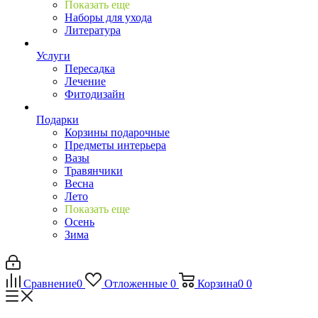
Показать еще
Наборы для ухода
Литература
Услуги
Пересадка
Лечение
Фитодизайн
Подарки
Корзины подарочные
Предметы интерьера
Вазы
Травянчики
Весна
Лето
Показать еще
Осень
Зима
Сравнение
0
Отложенные
0
Корзина
0
0