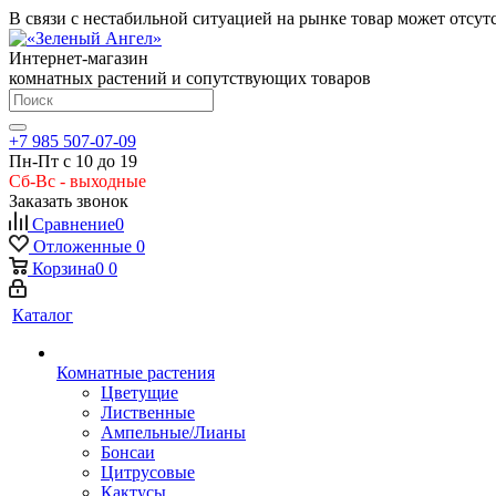
В связи с нестабильной ситуацией на рынке товар может отсут
Интернет-магазин
комнатных растений и сопутствующих товаров
+7 985 507-07-09
Пн-Пт с 10 до 19
Сб-Вс - выходные
Заказать звонок
Сравнение
0
Отложенные
0
Корзина
0
0
Каталог
Комнатные растения
Цветущие
Лиственные
Ампельные/Лианы
Бонсаи
Цитрусовые
Кактусы