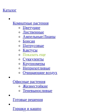
Каталог
Комнатные растения
Цветущие
Лиственные
Ампельные/Лианы
Бонсаи
Цитрусовые
Кактусы
Показать еще
Суккуленты
Крупномеры
Неприхотливые
Очищающие воздух
Офисные растения
Жизнестойкие
Теневыносливые
Готовые решения
Горшки и кашпо