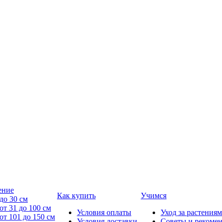
ение
Как купить
Учимся
до 30 см
от 31 до 100 см
Условия оплаты
Уход за растениям
от 101 до 150 см
Условия доставки
Советы и рекоме