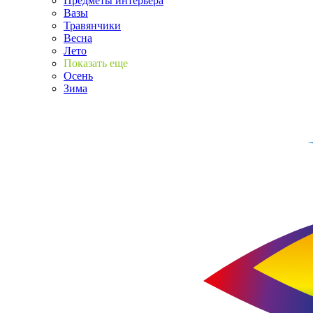
Предметы интерьера
Вазы
Травянчики
Весна
Лето
Показать еще
Осень
Зима