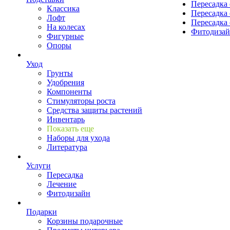
Пересадка 
Классика
Пересадка 
Лофт
Пересадка 
На колесах
Фитодиза
Фигурные
Опоры
Уход
Грунты
Удобрения
Компоненты
Стимуляторы роста
Средства защиты растений
Инвентарь
Показать еще
Наборы для ухода
Литература
Услуги
Пересадка
Лечение
Фитодизайн
Подарки
Корзины подарочные