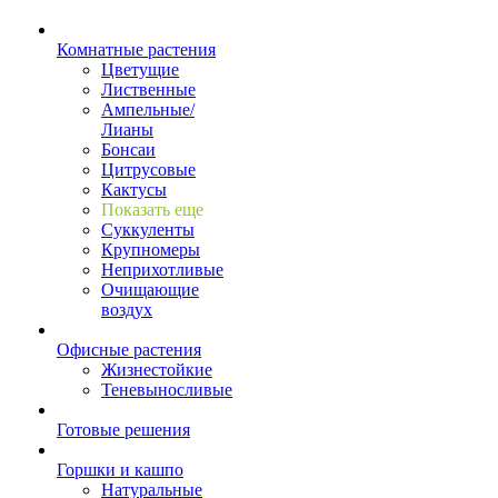
Комнатные растения
Цветущие
Лиственные
Ампельные/
Лианы
Бонсаи
Цитрусовые
Кактусы
Показать еще
Суккуленты
Крупномеры
Неприхотливые
Очищающие
воздух
Офисные растения
Жизнестойкие
Теневыносливые
Готовые решения
Горшки и кашпо
Натуральные