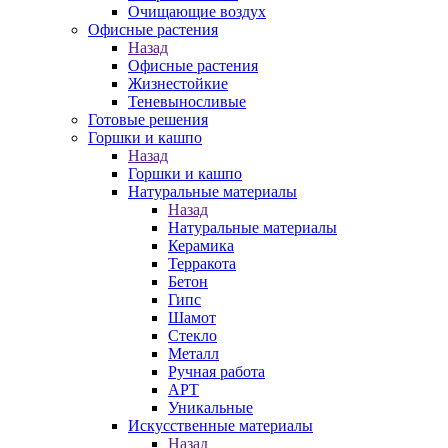
Очищающие воздух
Офисные растения
Назад
Офисные растения
Жизнестойкие
Теневыносливые
Готовые решения
Горшки и кашпо
Назад
Горшки и кашпо
Натуральные материалы
Назад
Натуральные материалы
Керамика
Терракота
Бетон
Гипс
Шамот
Стекло
Металл
Ручная работа
АРТ
Уникальные
Искусственные материалы
Назад