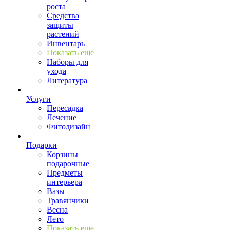
роста
Средства
защиты
растений
Инвентарь
Показать еще
Наборы для
ухода
Литература
Услуги
Пересадка
Лечение
Фитодизайн
Подарки
Корзины
подарочные
Предметы
интерьера
Вазы
Травянчики
Весна
Лето
Показать еще