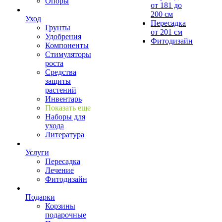
Опоры
от 181 до
200 см
Уход
Пересадка
Грунты
от 201 см
Удобрения
Фитодизайн
Компоненты
Стимуляторы
роста
Средства
защиты
растений
Инвентарь
Показать еще
Наборы для
ухода
Литература
Услуги
Пересадка
Лечение
Фитодизайн
Подарки
Корзины
подарочные