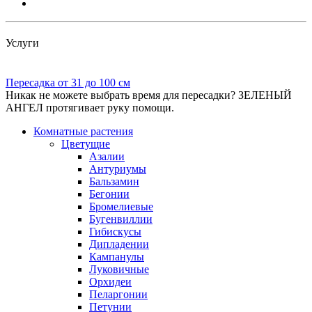
Услуги
Пересадка от 31 до 100 см
Никак не можете выбрать время для пересадки? ЗЕЛЕНЫЙ
АНГЕЛ протягивает руку помощи.
Комнатные растения
Цветущие
Азалии
Антуриумы
Бальзамин
Бегонии
Бромелиевые
Бугенвиллии
Гибискусы
Дипладении
Кампанулы
Луковичные
Орхидеи
Пеларгонии
Петунии