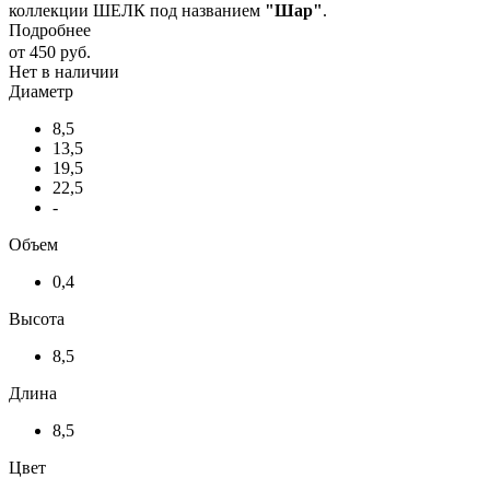
коллекции ШЕЛК под названием
"Шар"
.
Подробнее
от
450 руб.
Нет в наличии
Диаметр
8,5
13,5
19,5
22,5
-
Объем
0,4
Высота
8,5
Длина
8,5
Цвет