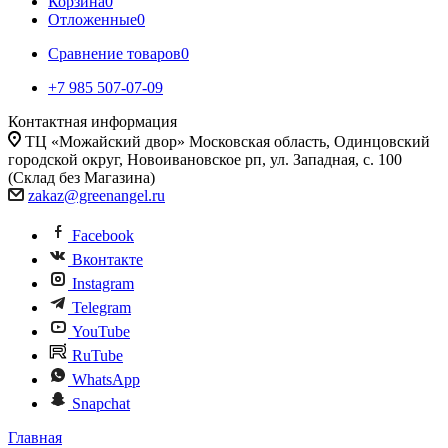
Корзина
0
Отложенные
0
Сравнение товаров
0
+7 985 507-07-09
Контактная информация
ТЦ «Можайский двор» Московская область, Одинцовский
городской округ, Новоивановское рп, ул. Западная, с. 100
(Склад без Магазина)
zakaz@greenangel.ru
Facebook
Вконтакте
Instagram
Telegram
YouTube
RuTube
WhatsApp
Snapchat
Главная