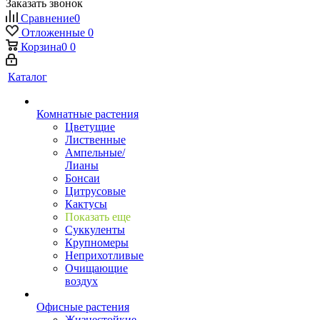
Заказать звонок
Сравнение
0
Отложенные
0
Корзина
0
0
Каталог
Комнатные растения
Цветущие
Лиственные
Ампельные/
Лианы
Бонсаи
Цитрусовые
Кактусы
Показать еще
Суккуленты
Крупномеры
Неприхотливые
Очищающие
воздух
Офисные растения
Жизнестойкие