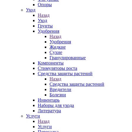
Опоры
Уход
Назад
Уход
Грунты
Удобрения
Назад
Удобрения
Жидкие
Сухие
Гранулированные
Компоненты
Стимуляторы роста
Средства защиты растений
Назад
Средства защиты растений
Вредители
Болезни
Инвентарь
Наборы для ухода
Литература
Услуги
Назад
Услуги
Пересадка