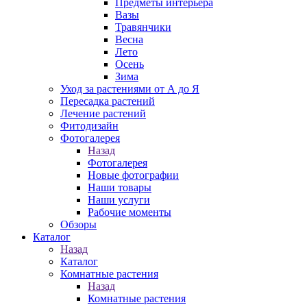
Предметы интерьера
Вазы
Травянчики
Весна
Лето
Осень
Зима
Уход за растениями от А до Я
Пересадка растений
Лечение растений
Фитодизайн
Фотогалерея
Назад
Фотогалерея
Новые фотографии
Наши товары
Наши услуги
Рабочие моменты
Обзоры
Каталог
Назад
Каталог
Комнатные растения
Назад
Комнатные растения