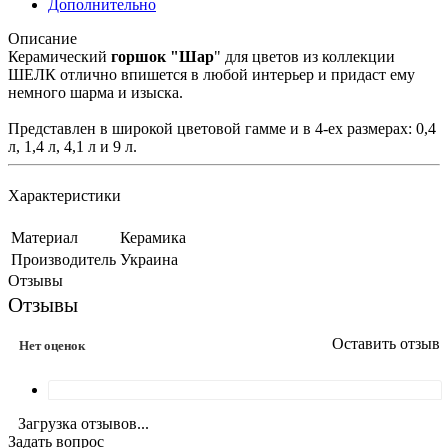
Дополнительно
Описание
Керамический
горшок
"Шар
" для цветов из коллекции
ШЕЛК отлично впишется в любой интерьер и придаст ему
немного шарма и изыска.
Представлен в широкой цветовой гамме и в 4-ех размерах: 0,4
л, 1,4 л, 4,1 л и 9 л.
Характеристики
Материал
Керамика
Производитель
Украина
Отзывы
Отзывы
Оставить отзыв
Нет оценок
Загрузка отзывов...
Задать вопрос