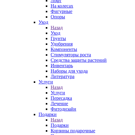
Лофт
На колесах
Фигурные
Опоры
Уход
Назад
Уход
Грунты
Удобрения
Компоненты
Стимуляторы роста
Средства защиты растений
Инвентарь
Наборы для ухода
Литература
Услуги
Назад
Услуги
Пересадка
Лечение
Фитодизайн
Подарки
Назад
Подарки
Корзины подарочные