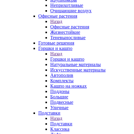
Неприхотливые
Очищающие воздух
Офисные растения
Назад
Офисные растения
Жизнестойкие
Теневыносливые
Готовые решения
Горшки и кашпо
Назад
Горшки и кашпо
Натуральные материалы
Искусственные материалы
Автополив
Комплекты
Кашпо на ножках
Поддоны
Большие
Подвесные
Уличные
Подставки
Назад
Подставки
Классика