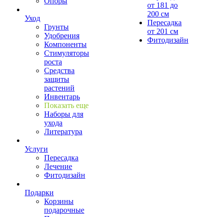
Опоры
от 181 до
200 см
Уход
Пересадка
Грунты
от 201 см
Удобрения
Фитодизайн
Компоненты
Стимуляторы
роста
Средства
защиты
растений
Инвентарь
Показать еще
Наборы для
ухода
Литература
Услуги
Пересадка
Лечение
Фитодизайн
Подарки
Корзины
подарочные