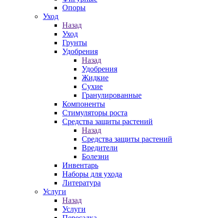
Опоры
Уход
Назад
Уход
Грунты
Удобрения
Назад
Удобрения
Жидкие
Сухие
Гранулированные
Компоненты
Стимуляторы роста
Средства защиты растений
Назад
Средства защиты растений
Вредители
Болезни
Инвентарь
Наборы для ухода
Литература
Услуги
Назад
Услуги
Пересадка