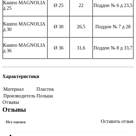
Кашпо MAGNOLIА
Ø 25
22
Поддон № 6 д 23,5
д 25
Кашпо MAGNOLIА
Ø 30
26,5
Поддон № 7 д 28
д 30
Кашпо MAGNOLIА
Ø 36
31,6
Поддон № 8 д 33,7
д 36
Характеристики
Материал
Пластик
Производитель
Польша
Отзывы
Отзывы
Оставить отзыв
Нет оценок