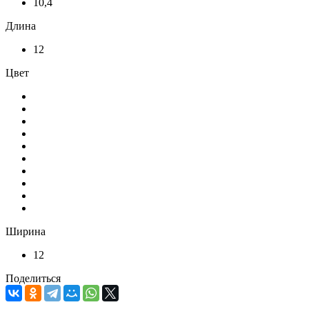
10,4
Длина
12
Цвет
Ширина
12
Поделиться