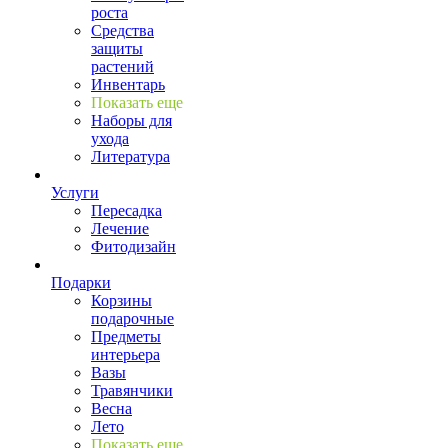
роста
Средства
защиты
растений
Инвентарь
Показать еще
Наборы для
ухода
Литература
Услуги
Пересадка
Лечение
Фитодизайн
Подарки
Корзины
подарочные
Предметы
интерьера
Вазы
Травянчики
Весна
Лето
Показать еще