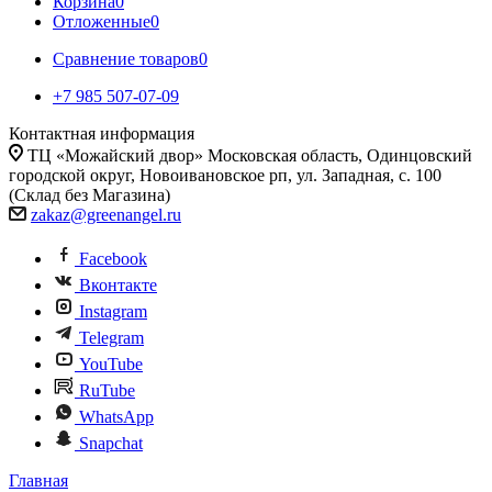
Корзина
0
Отложенные
0
Сравнение товаров
0
+7 985 507-07-09
Контактная информация
ТЦ «Можайский двор» Московская область, Одинцовский
городской округ, Новоивановское рп, ул. Западная, с. 100
(Склад без Магазина)
zakaz@greenangel.ru
Facebook
Вконтакте
Instagram
Telegram
YouTube
RuTube
WhatsApp
Snapchat
Главная