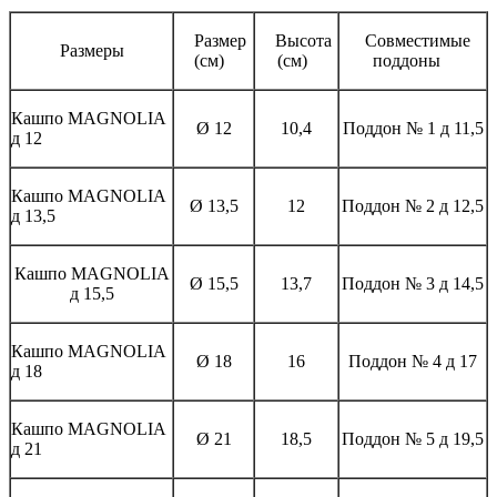
Размер
Высота
Совместимые
Размеры
(см)
(см)
поддоны
Кашпо MAGNOLIА
Ø 12
10,4
Поддон № 1 д 11,5
д 12
Кашпо MAGNOLIА
Ø 13,5
12
Поддон № 2 д 12,5
д 13,5
Кашпо MAGNOLIА
Ø 15,5
13,7
Поддон № 3 д 14,5
д 15,5
Кашпо MAGNOLIА
Ø 18
16
Поддон № 4 д 17
д 18
Кашпо MAGNOLIА
Ø 21
18,5
Поддон № 5 д 19,5
д 21