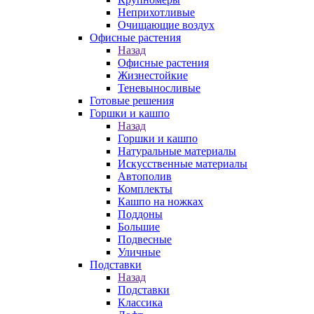
Неприхотливые
Очищающие воздух
Офисные растения
Назад
Офисные растения
Жизнестойкие
Теневыносливые
Готовые решения
Горшки и кашпо
Назад
Горшки и кашпо
Натуральные материалы
Искусственные материалы
Автополив
Комплекты
Кашпо на ножках
Поддоны
Большие
Подвесные
Уличные
Подставки
Назад
Подставки
Классика