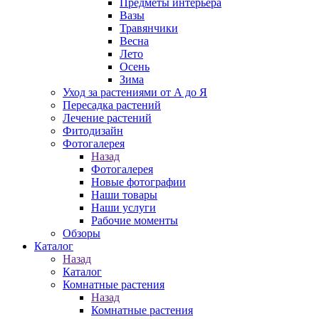
Предметы интерьера
Вазы
Травянчики
Весна
Лето
Осень
Зима
Уход за растениями от А до Я
Пересадка растений
Лечение растений
Фитодизайн
Фотогалерея
Назад
Фотогалерея
Новые фотографии
Наши товары
Наши услуги
Рабочие моменты
Обзоры
Каталог
Назад
Каталог
Комнатные растения
Назад
Комнатные растения