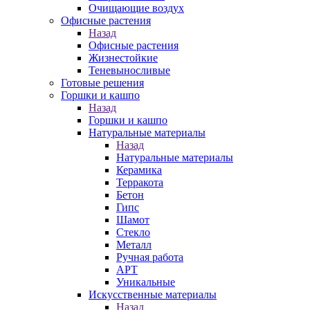
Очищающие воздух
Офисные растения
Назад
Офисные растения
Жизнестойкие
Теневыносливые
Готовые решения
Горшки и кашпо
Назад
Горшки и кашпо
Натуральные материалы
Назад
Натуральные материалы
Керамика
Терракота
Бетон
Гипс
Шамот
Стекло
Металл
Ручная работа
АРТ
Уникальные
Искусственные материалы
Назад