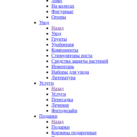
Лофт
На колесах
Фигурные
Опоры
Уход
Назад
Уход
Грунты
Удобрения
Компоненты
Стимуляторы роста
Средства защиты растений
Инвентарь
Наборы для ухода
Литература
Услуги
Назад
Услуги
Пересадка
Лечение
Фитодизайн
Подарки
Назад
Подарки
Корзины подарочные