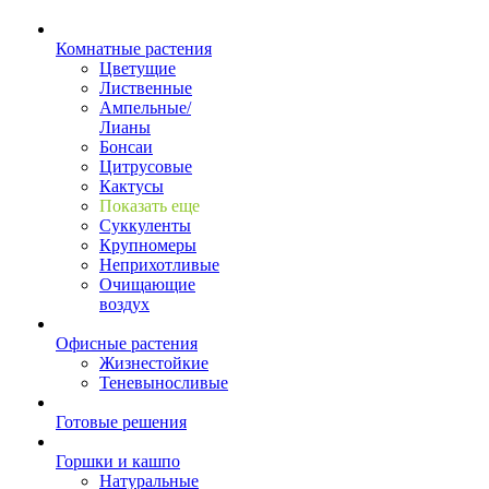
Комнатные растения
Цветущие
Лиственные
Ампельные/
Лианы
Бонсаи
Цитрусовые
Кактусы
Показать еще
Суккуленты
Крупномеры
Неприхотливые
Очищающие
воздух
Офисные растения
Жизнестойкие
Теневыносливые
Готовые решения
Горшки и кашпо
Натуральные