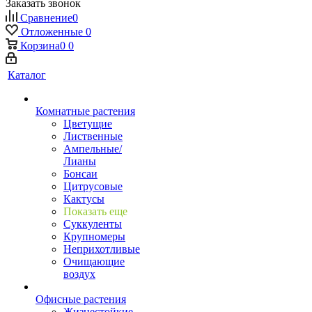
Заказать звонок
Сравнение
0
Отложенные
0
Корзина
0
0
Каталог
Комнатные растения
Цветущие
Лиственные
Ампельные/
Лианы
Бонсаи
Цитрусовые
Кактусы
Показать еще
Суккуленты
Крупномеры
Неприхотливые
Очищающие
воздух
Офисные растения
Жизнестойкие