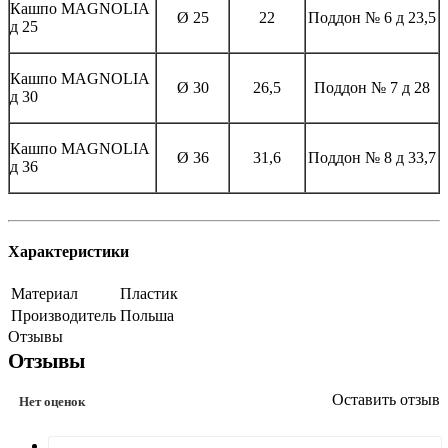
Кашпо MAGNOLIА
Ø 25
22
Поддон № 6 д 23,5
д 25
Кашпо MAGNOLIА
Ø 30
26,5
Поддон № 7 д 28
д 30
Кашпо MAGNOLIА
Ø 36
31,6
Поддон № 8 д 33,7
д 36
Характеристики
Материал
Пластик
Производитель
Польша
Отзывы
Отзывы
Оставить отзыв
Нет оценок