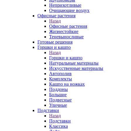
Неприхотливые
Очищающие воздух
Офисные растения
Назад
Офисные растения
Жизнестойкие
Теневыносливые
Готовые решения
Горшки и кашпо
Назад
Горшки и кашпо
Натуральные материалы
Искусственные материалы
Автополив
Комплекты
Кашпо на ножках
Поддоны
Большие
Подвесные
Уличные
Подставки
Назад
Подставки
Классика