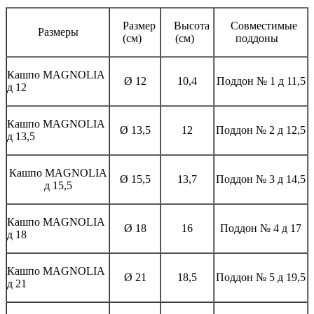
Размер
Высота
Совместимые
Размеры
(см)
(см)
поддоны
Кашпо MAGNOLIА
Ø 12
10,4
Поддон № 1 д 11,5
д 12
Кашпо MAGNOLIА
Ø 13,5
12
Поддон № 2 д 12,5
д 13,5
Кашпо MAGNOLIА
Ø 15,5
13,7
Поддон № 3 д 14,5
д 15,5
Кашпо MAGNOLIА
Ø 18
16
Поддон № 4 д 17
д 18
Кашпо MAGNOLIА
Ø 21
18,5
Поддон № 5 д 19,5
д 21