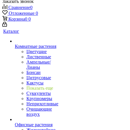
Заказать звонок
Сравнение
0
Отложенные
0
Корзина
0
0
Каталог
Комнатные растения
Цветущие
Лиственные
Ампельные/
Лианы
Бонсаи
Цитрусовые
Кактусы
Показать еще
Суккуленты
Крупномеры
Неприхотливые
Очищающие
воздух
Офисные растения
Жизнестойкие