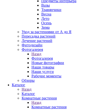
Предметы интерьера
Вазы
Травянчики
Весна
Лето
Осень
Зима
Уход за растениями от А до Я
Пересадка растений
Лечение растений
Фитодизайн
Фотогалерея
Назад
Фотогалерея
Новые фотографии
Наши товары
Наши услуги
Рабочие моменты
Обзоры
Каталог
Назад
Каталог
Комнатные растения
Назад
Комнатные растения