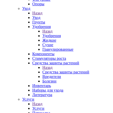
Опоры
Уход
Назад
Уход
Грунты
Удобрения
Назад
Удобрения
Жидкие
Сухие
Гранулированные
Компоненты
Стимуляторы роста
Средства защиты растений
Назад
Средства защиты растений
Вредители
Болезни
Инвентарь
Наборы для ухода
Литература
Услуги
Назад
Услуги
Пересадка