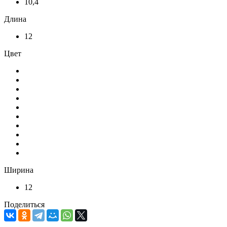
10,4
Длина
12
Цвет
Ширина
12
Поделиться