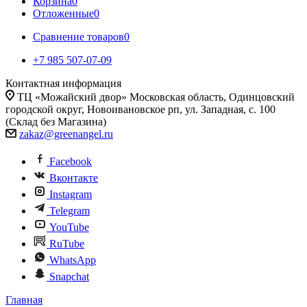
Корзина
0
Отложенные
0
Сравнение товаров
0
+7 985 507-07-09
Контактная информация
ТЦ «Можайский двор» Московская область, Одинцовский
городской округ, Новоивановское рп, ул. Западная, с. 100
(Склад без Магазина)
zakaz@greenangel.ru
Facebook
Вконтакте
Instagram
Telegram
YouTube
RuTube
WhatsApp
Snapchat
Главная