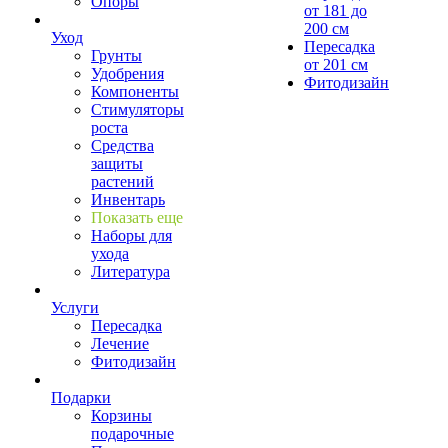
Опоры
от 181 до
200 см
Уход
Пересадка
Грунты
от 201 см
Удобрения
Фитодизайн
Компоненты
Стимуляторы
роста
Средства
защиты
растений
Инвентарь
Показать еще
Наборы для
ухода
Литература
Услуги
Пересадка
Лечение
Фитодизайн
Подарки
Корзины
подарочные