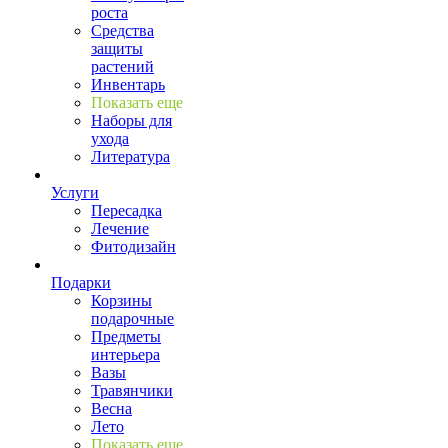
роста
Средства
защиты
растений
Инвентарь
Показать еще
Наборы для
ухода
Литература
Услуги
Пересадка
Лечение
Фитодизайн
Подарки
Корзины
подарочные
Предметы
интерьера
Вазы
Травянчики
Весна
Лето
Показать еще