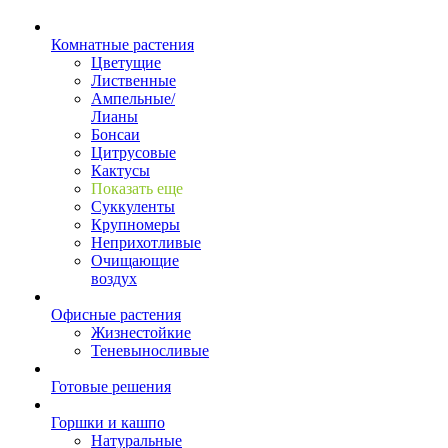
Комнатные растения
Цветущие
Лиственные
Ампельные/
Лианы
Бонсаи
Цитрусовые
Кактусы
Показать еще
Суккуленты
Крупномеры
Неприхотливые
Очищающие
воздух
Офисные растения
Жизнестойкие
Теневыносливые
Готовые решения
Горшки и кашпо
Натуральные