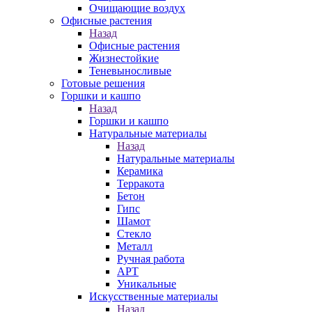
Очищающие воздух
Офисные растения
Назад
Офисные растения
Жизнестойкие
Теневыносливые
Готовые решения
Горшки и кашпо
Назад
Горшки и кашпо
Натуральные материалы
Назад
Натуральные материалы
Керамика
Терракота
Бетон
Гипс
Шамот
Стекло
Металл
Ручная работа
АРТ
Уникальные
Искусственные материалы
Назад