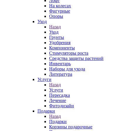
Лофт
На колесах
Фигурные
Опоры
Уход
Назад
Уход
Грунты
Удобрения
Компоненты
Стимуляторы роста
Средства защиты растений
Инвентарь
Наборы для ухода
Литература
Услуги
Назад
Услуги
Пересадка
Лечение
Фитодизайн
Подарки
Назад
Подарки
Корзины подарочные