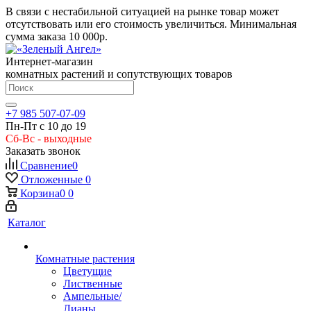
В связи с нестабильной ситуацией на рынке товар может
отсутствовать или его стоимость увеличиться. Минимальная
сумма заказа
10 000р.
Интернет-магазин
комнатных растений и сопутствующих товаров
+7 985 507-07-09
Пн-Пт с 10 до 19
Сб-Вс - выходные
Заказать звонок
Сравнение
0
Отложенные
0
Корзина
0
0
Каталог
Комнатные растения
Цветущие
Лиственные
Ампельные/
Лианы