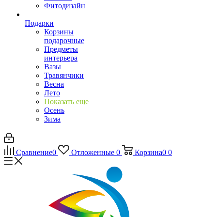
Фитодизайн
Подарки
Корзины
подарочные
Предметы
интерьера
Вазы
Травянчики
Весна
Лето
Показать еще
Осень
Зима
Сравнение
0
Отложенные
0
Корзина
0
0