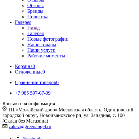
Обзоры
Бренды
Политика
Галерея
Назад
Галерея
Новые фотографии
Наши товары
Наши услуги
Рабочие моменты
Корзина
0
Отложенные
0
Сравнение товаров
0
+7 985 507-07-09
Контактная информация
ТЦ «Можайский двор» Московская область, Одинцовский
городской округ, Новоивановское рп, ул. Западная, с. 100
(Склад без Магазина)
zakaz@greenangel.ru
Facebook