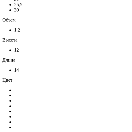
25,5
30
Объем
1,2
Высота
12
Длина
14
Цвет