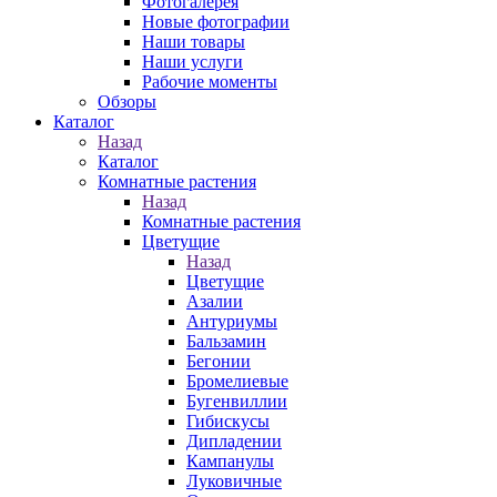
Фотогалерея
Новые фотографии
Наши товары
Наши услуги
Рабочие моменты
Обзоры
Каталог
Назад
Каталог
Комнатные растения
Назад
Комнатные растения
Цветущие
Назад
Цветущие
Азалии
Антуриумы
Бальзамин
Бегонии
Бромелиевые
Бугенвиллии
Гибискусы
Дипладении
Кампанулы
Луковичные