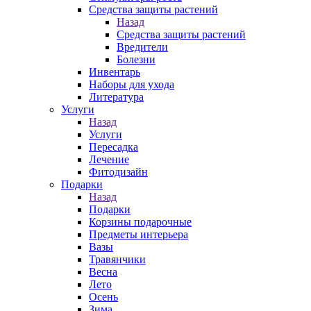
Средства защиты растений
Назад
Средства защиты растений
Вредители
Болезни
Инвентарь
Наборы для ухода
Литература
Услуги
Назад
Услуги
Пересадка
Лечение
Фитодизайн
Подарки
Назад
Подарки
Корзины подарочные
Предметы интерьера
Вазы
Травянчики
Весна
Лето
Осень
Зима