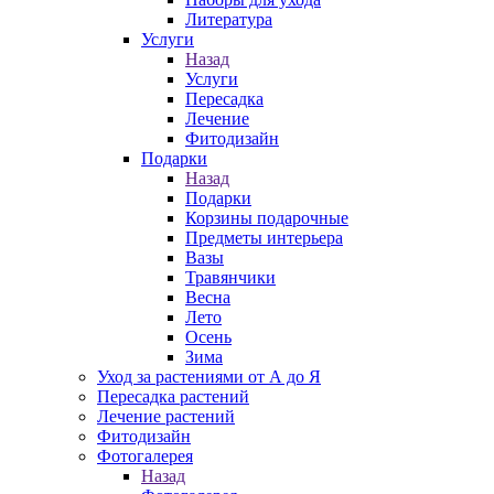
Литература
Услуги
Назад
Услуги
Пересадка
Лечение
Фитодизайн
Подарки
Назад
Подарки
Корзины подарочные
Предметы интерьера
Вазы
Травянчики
Весна
Лето
Осень
Зима
Уход за растениями от А до Я
Пересадка растений
Лечение растений
Фитодизайн
Фотогалерея
Назад