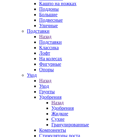
Кашпо на ножках
Поддоны
Большие
Подвесные
Уличные
Подставки
Назад
Подставки
Классика
Лофт
На колесах
Фигурные
Опоры
Уход
Назад
Уход
Грунты
Удобрения
Назад
Удобрения
Жидкие
Сухие
Гранулированные
Компоненты
Стимуляторы роста