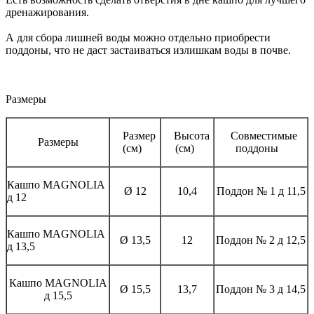
дренажирования.
А для сбора лишней воды можно отдельно приобрести
поддоны, что не даст застаиваться излишкам воды в почве.
Размеры
Размер
Высота
Совместимые
Размеры
(см)
(см)
поддоны
Кашпо MAGNOLIА
Ø 12
10,4
Поддон № 1 д 11,5
д 12
Кашпо MAGNOLIА
Ø 13,5
12
Поддон № 2 д 12,5
д 13,5
Кашпо MAGNOLIА
Ø 15,5
13,7
Поддон № 3 д 14,5
д 15,5