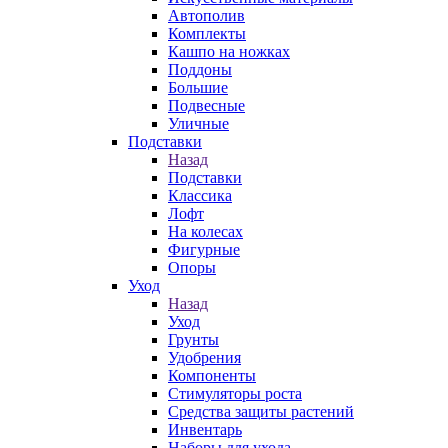
Автополив
Комплекты
Кашпо на ножках
Поддоны
Большие
Подвесные
Уличные
Подставки
Назад
Подставки
Классика
Лофт
На колесах
Фигурные
Опоры
Уход
Назад
Уход
Грунты
Удобрения
Компоненты
Стимуляторы роста
Средства защиты растений
Инвентарь
Наборы для ухода