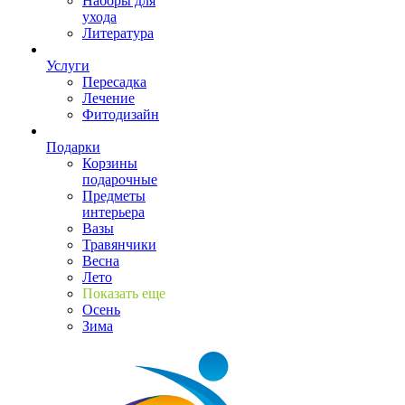
Наборы для
ухода
Литература
Услуги
Пересадка
Лечение
Фитодизайн
Подарки
Корзины
подарочные
Предметы
интерьера
Вазы
Травянчики
Весна
Лето
Показать еще
Осень
Зима