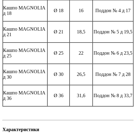
Кашпо MAGNOLIА
Ø 18
16
Поддон № 4 д 17
д 18
Кашпо MAGNOLIА
Ø 21
18,5
Поддон № 5 д 19,5
д 21
Кашпо MAGNOLIА
Ø 25
22
Поддон № 6 д 23,5
д 25
Кашпо MAGNOLIА
Ø 30
26,5
Поддон № 7 д 28
д 30
Кашпо MAGNOLIА
Ø 36
31,6
Поддон № 8 д 33,7
д 36
Характеристики