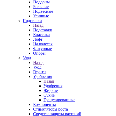
Поддоны
Большие
Подвесные
Уличные
Подставки
Назад
Подставки
Классика
Лофт
На колесах
Фигурные
Опоры
Уход
Назад
Уход
Грунты
Удобрения
Назад
Удобрения
Жидкие
Сухие
Гранулированные
Компоненты
Стимуляторы роста
Средства защиты растений