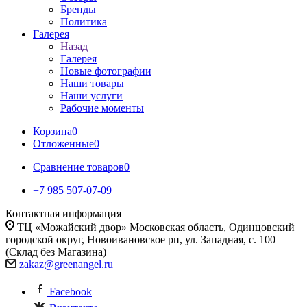
Бренды
Политика
Галерея
Назад
Галерея
Новые фотографии
Наши товары
Наши услуги
Рабочие моменты
Корзина
0
Отложенные
0
Сравнение товаров
0
+7 985 507-07-09
Контактная информация
ТЦ «Можайский двор» Московская область, Одинцовский
городской округ, Новоивановское рп, ул. Западная, с. 100
(Склад без Магазина)
zakaz@greenangel.ru
Facebook