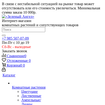
В связи с нестабильной ситуацией на рынке товар может
отсутствовать или его стоимость увеличиться. Минимальная
сумма заказа
10 000р.
Интернет-магазин
комнатных растений и сопутствующих товаров
+7 985 507-07-09
Пн-Пт с 10 до 19
Сб-Вс - выходные
Заказать звонок
Сравнение
0
Отложенные
0
Корзина
0
0
Каталог
Комнатные растения
Цветущие
Лиственные
Ампельные/
Лианы