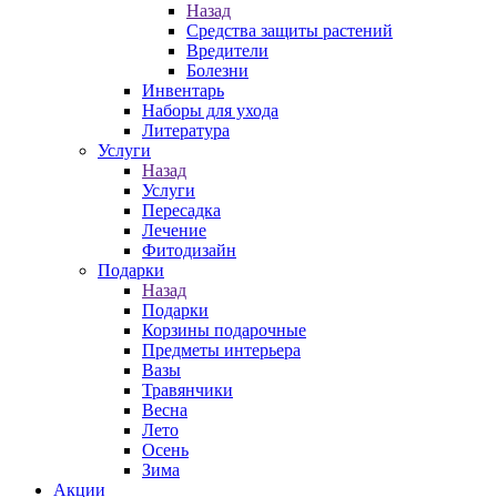
Назад
Средства защиты растений
Вредители
Болезни
Инвентарь
Наборы для ухода
Литература
Услуги
Назад
Услуги
Пересадка
Лечение
Фитодизайн
Подарки
Назад
Подарки
Корзины подарочные
Предметы интерьера
Вазы
Травянчики
Весна
Лето
Осень
Зима
Акции