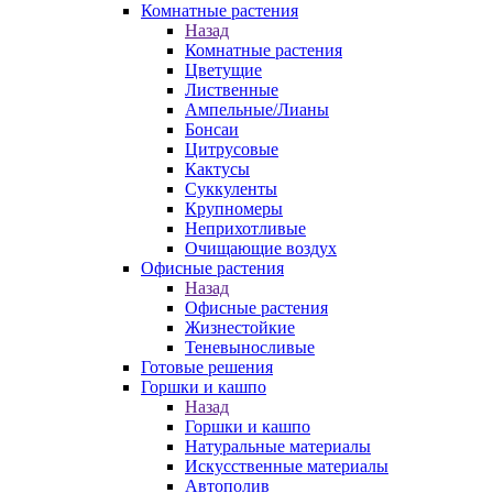
Комнатные растения
Назад
Комнатные растения
Цветущие
Лиственные
Ампельные/Лианы
Бонсаи
Цитрусовые
Кактусы
Суккуленты
Крупномеры
Неприхотливые
Очищающие воздух
Офисные растения
Назад
Офисные растения
Жизнестойкие
Теневыносливые
Готовые решения
Горшки и кашпо
Назад
Горшки и кашпо
Натуральные материалы
Искусственные материалы
Автополив