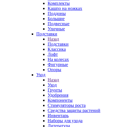
Комплекты
Кашпо на ножках
Поддоны
Большие
Подвесные
Уличные
Подставки
Назад
Подставки
Классика
Лофт
На колесах
Фигурные
Опоры
Уход
Назад
Уход
Грунты
Удобрения
Компоненты
Стимуляторы роста
Средства защиты растений
Инвентарь
Наборы для ухода
Литература