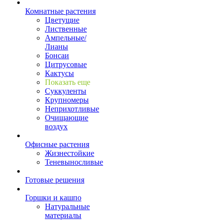
Комнатные растения
Цветущие
Лиственные
Ампельные/
Лианы
Бонсаи
Цитрусовые
Кактусы
Показать еще
Суккуленты
Крупномеры
Неприхотливые
Очищающие
воздух
Офисные растения
Жизнестойкие
Теневыносливые
Готовые решения
Горшки и кашпо
Натуральные
материалы