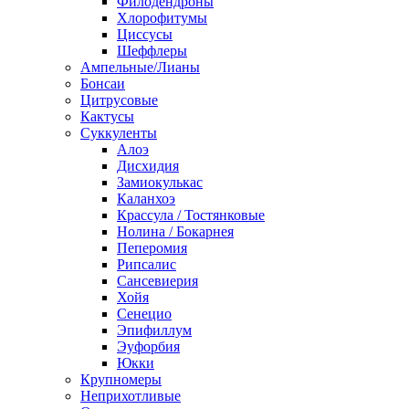
Филодендроны
Хлорофитумы
Циссусы
Шеффлеры
Ампельные/Лианы
Бонсаи
Цитрусовые
Кактусы
Суккуленты
Алоэ
Дисхидия
Замиокулькас
Каланхоэ
Крассула / Тостянковые
Нолина / Бокарнея
Пеперомия
Рипсалис
Сансевиерия
Хойя
Сенецио
Эпифиллум
Эуфорбия
Юкки
Крупномеры
Неприхотливые