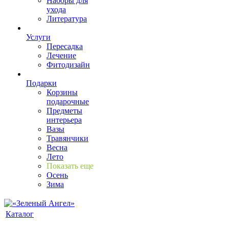
Наборы для
ухода
Литература
Услуги
Пересадка
Лечение
Фитодизайн
Подарки
Корзины
подарочные
Предметы
интерьера
Вазы
Травянчики
Весна
Лето
Показать еще
Осень
Зима
Каталог