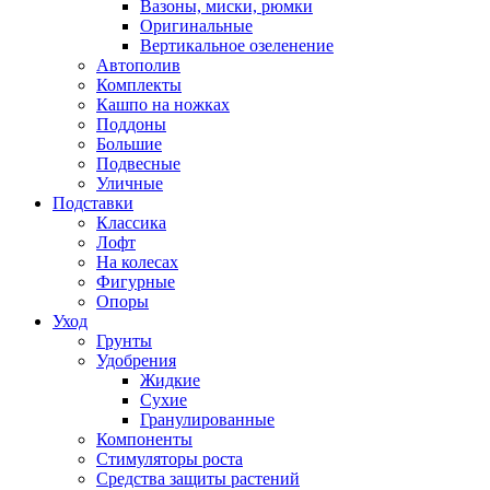
Вазоны, миски, рюмки
Оригинальные
Вертикальное озеленение
Автополив
Комплекты
Кашпо на ножках
Поддоны
Большие
Подвесные
Уличные
Подставки
Классика
Лофт
На колесах
Фигурные
Опоры
Уход
Грунты
Удобрения
Жидкие
Сухие
Гранулированные
Компоненты
Стимуляторы роста
Средства защиты растений