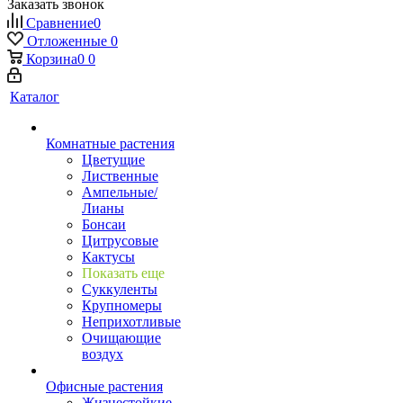
Заказать звонок
Сравнение
0
Отложенные
0
Корзина
0
0
Каталог
Комнатные растения
Цветущие
Лиственные
Ампельные/
Лианы
Бонсаи
Цитрусовые
Кактусы
Показать еще
Суккуленты
Крупномеры
Неприхотливые
Очищающие
воздух
Офисные растения
Жизнестойкие