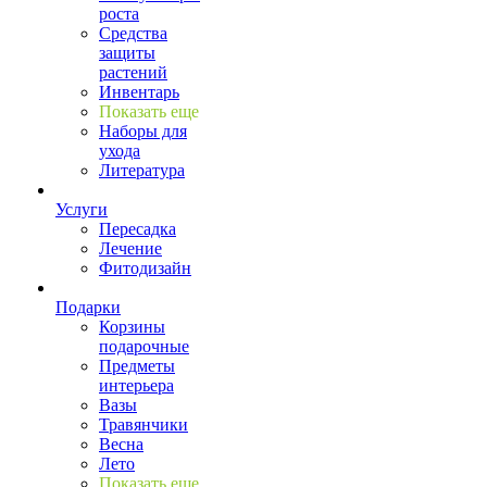
роста
Средства
защиты
растений
Инвентарь
Показать еще
Наборы для
ухода
Литература
Услуги
Пересадка
Лечение
Фитодизайн
Подарки
Корзины
подарочные
Предметы
интерьера
Вазы
Травянчики
Весна
Лето
Показать еще