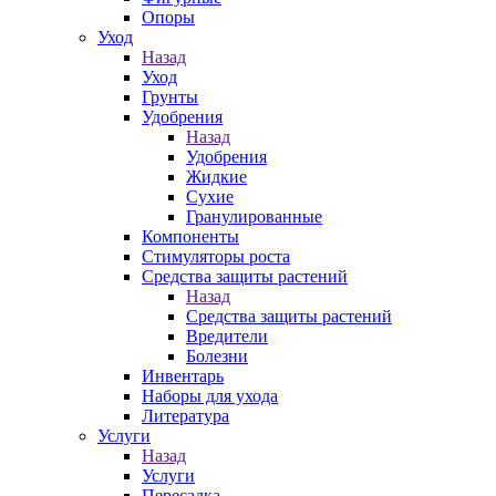
Опоры
Уход
Назад
Уход
Грунты
Удобрения
Назад
Удобрения
Жидкие
Сухие
Гранулированные
Компоненты
Стимуляторы роста
Средства защиты растений
Назад
Средства защиты растений
Вредители
Болезни
Инвентарь
Наборы для ухода
Литература
Услуги
Назад
Услуги
Пересадка