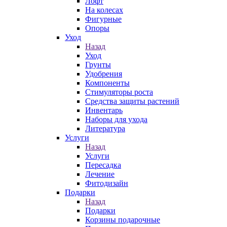
Лофт
На колесах
Фигурные
Опоры
Уход
Назад
Уход
Грунты
Удобрения
Компоненты
Стимуляторы роста
Средства защиты растений
Инвентарь
Наборы для ухода
Литература
Услуги
Назад
Услуги
Пересадка
Лечение
Фитодизайн
Подарки
Назад
Подарки
Корзины подарочные