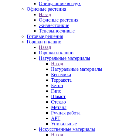
Очищающие воздух
Офисные растения
Назад
Офисные растения
Жизнестойкие
Теневыносливые
Готовые решения
Горшки и кашпо
Назад
Горшки и кашпо
Натуральные материалы
Назад
Натуральные материалы
Керамика
Терракота
Бетон
Гипс
Шамот
Стекло
Металл
Ручная работа
АРТ
Уникальные
Искусственные материалы
Назад