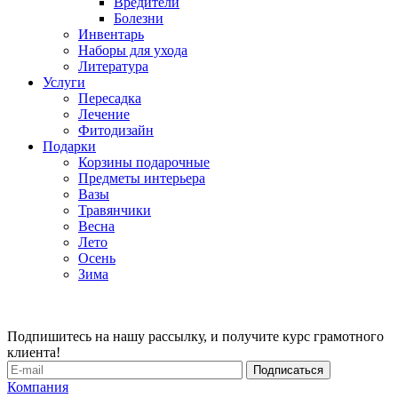
Вредители
Болезни
Инвентарь
Наборы для ухода
Литература
Услуги
Пересадка
Лечение
Фитодизайн
Подарки
Корзины подарочные
Предметы интерьера
Вазы
Травянчики
Весна
Лето
Осень
Зима
Подпишитесь на нашу рассылку, и получите курс грамотного
клиента!
Компания