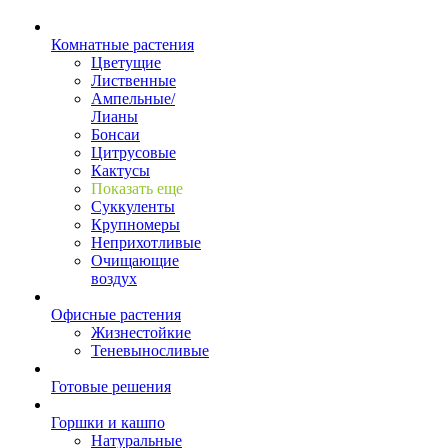
Комнатные растения
Цветущие
Лиственные
Ампельные/
Лианы
Бонсаи
Цитрусовые
Кактусы
Показать еще
Суккуленты
Крупномеры
Неприхотливые
Очищающие
воздух
Офисные растения
Жизнестойкие
Теневыносливые
Готовые решения
Горшки и кашпо
Натуральные