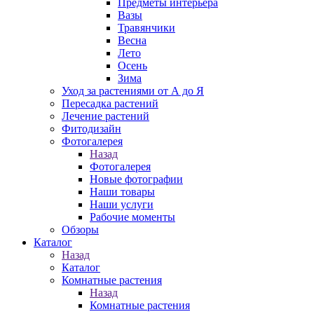
Предметы интерьера
Вазы
Травянчики
Весна
Лето
Осень
Зима
Уход за растениями от А до Я
Пересадка растений
Лечение растений
Фитодизайн
Фотогалерея
Назад
Фотогалерея
Новые фотографии
Наши товары
Наши услуги
Рабочие моменты
Обзоры
Каталог
Назад
Каталог
Комнатные растения
Назад
Комнатные растения