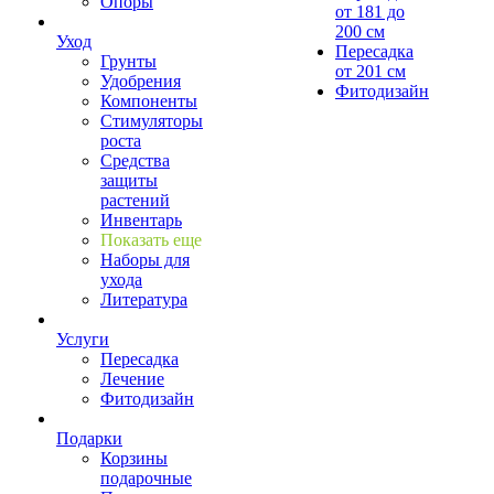
Опоры
от 181 до
200 см
Уход
Пересадка
Грунты
от 201 см
Удобрения
Фитодизайн
Компоненты
Стимуляторы
роста
Средства
защиты
растений
Инвентарь
Показать еще
Наборы для
ухода
Литература
Услуги
Пересадка
Лечение
Фитодизайн
Подарки
Корзины
подарочные