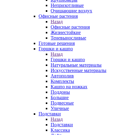
Неприхотливые
Очищающие воздух
Офисные растения
Назад
Офисные растения
Жизнестойкие
Теневыносливые
Готовые решения
Горшки и кашпо
Назад
Горшки и кашпо
Натуральные материалы
Искусственные материалы
Автополив
Комплекты
Кашпо на ножках
Поддоны
Большие
Подвесные
Уличные
Подставки
Назад
Подставки
Классика