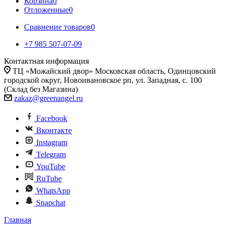
Корзина
0
Отложенные
0
Сравнение товаров
0
+7 985 507-07-09
Контактная информация
ТЦ «Можайский двор» Московская область, Одинцовский
городской округ, Новоивановское рп, ул. Западная, с. 100
(Склад без Магазина)
zakaz@greenangel.ru
Facebook
Вконтакте
Instagram
Telegram
YouTube
RuTube
WhatsApp
Snapchat
Главная