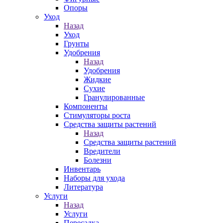
Опоры
Уход
Назад
Уход
Грунты
Удобрения
Назад
Удобрения
Жидкие
Сухие
Гранулированные
Компоненты
Стимуляторы роста
Средства защиты растений
Назад
Средства защиты растений
Вредители
Болезни
Инвентарь
Наборы для ухода
Литература
Услуги
Назад
Услуги
Пересадка