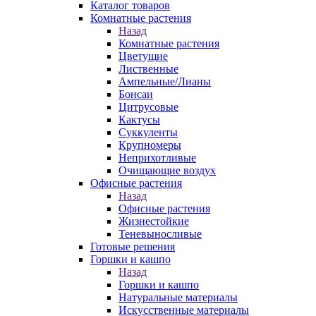
Каталог товаров
Комнатные растения
Назад
Комнатные растения
Цветущие
Лиственные
Ампельные/Лианы
Бонсаи
Цитрусовые
Кактусы
Суккуленты
Крупномеры
Неприхотливые
Очищающие воздух
Офисные растения
Назад
Офисные растения
Жизнестойкие
Теневыносливые
Готовые решения
Горшки и кашпо
Назад
Горшки и кашпо
Натуральные материалы
Искусственные материалы