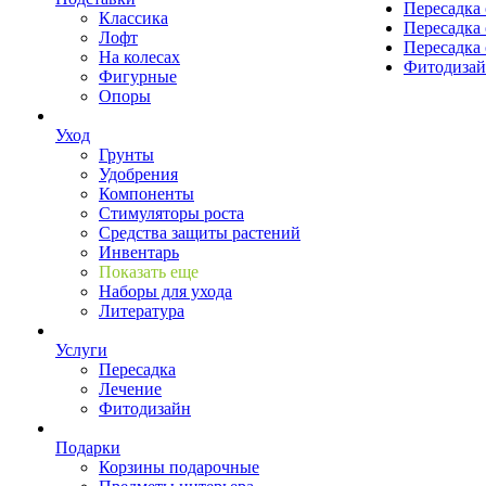
Пересадка 
Классика
Пересадка 
Лофт
Пересадка 
На колесах
Фитодиза
Фигурные
Опоры
Уход
Грунты
Удобрения
Компоненты
Стимуляторы роста
Средства защиты растений
Инвентарь
Показать еще
Наборы для ухода
Литература
Услуги
Пересадка
Лечение
Фитодизайн
Подарки
Корзины подарочные