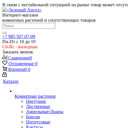
В связи с нестабильной ситуацией на рынке товар может отсут
Интернет-магазин
комнатных растений и сопутствующих товаров
+7 985 507-07-09
Пн-Пт с 10 до 19
Сб-Вс - выходные
Заказать звонок
Сравнение
0
Отложенные
0
Корзина
0
0
Каталог
Комнатные растения
Цветущие
Лиственные
Ампельные/Лианы
Бонсаи
Цитрусовые
Кактусы