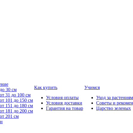
ение
Как купить
Учимся
до 30 см
от 31 до 100 см
Условия оплаты
Уход за растениям
от 101 до 150 см
Условия доставки
Советы и рекоме
от 151 до 180 см
Гарантия на товар
Царство зеленых
от 181 до 200 см
от 201 см
йн