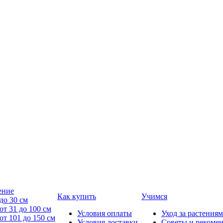
ение
Как купить
Учимся
до 30 см
от 31 до 100 см
Условия оплаты
Уход за растениям
от 101 до 150 см
Условия доставки
Советы и рекоме