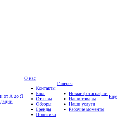
О нас
Галерея
Контакты
Блог
Новые фотографии
и от А до Я
Ещё
Отзывы
Наши товары
ндации
Обзоры
Наши услуги
Бренды
Рабочие моменты
Политика